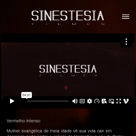
Vermelho Intenso
Mulher evangélica de meia idade vê sua vida cair em