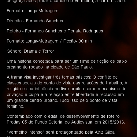
desgraça após pintar o cabelo de Vermelho, a cor do Diabo.
Formato: Longa-Metragem
Direção - Fernando Sanches
Roteiro - Fernando Sanches e Renata Rodrigues
Formato: Longa-Metragem / Ficção- 90 min
Gênero: Drama e Terror
Uma história concebida para ser um filme de ficção de baixo
orçamento rodado na cidade de São Paulo.
A trama visa investigar três temas básicos: O conflito de
classes sociais do ponto de vista das relações de trabalho, A
religião e sua influência no livre arbítrio como mecanismo de
privação e culpa e a relação entre liberdade e reclusão em
um grande centro urbano. Tudo isso pelo ponto de vista
feminino.
Contemplado com o edital de desenvolvimento de roteiro
Prodav 05 do Fundo Setorial do Audiovisual em 2015/2016.
“Vermelho Intenso” será protagonizado pela Atriz Gilda